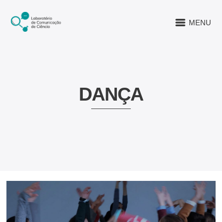
MENU
DANÇA